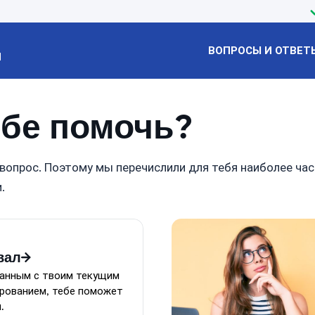
ВОПРОСЫ И ОТВЕТ
Й
бе помочь?
вопрос. Поэтому мы перечислили для тебя наиболее ча
.
вал
занным с твоим текущим
рованием, тебе поможет
.