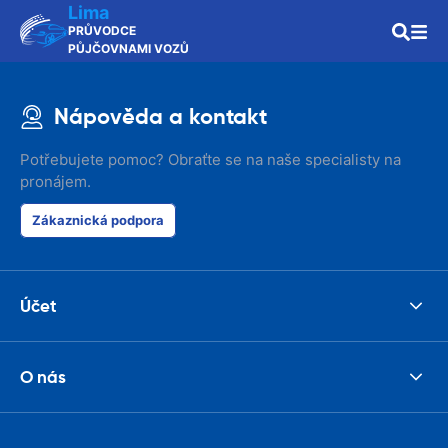
Lima
PRŮVODCE
PŮJČOVNAMI VOZŮ
Nápověda a kontakt
Potřebujete pomoc? Obraťte se na naše specialisty na
pronájem.
Zákaznická podpora
Účet
O nás