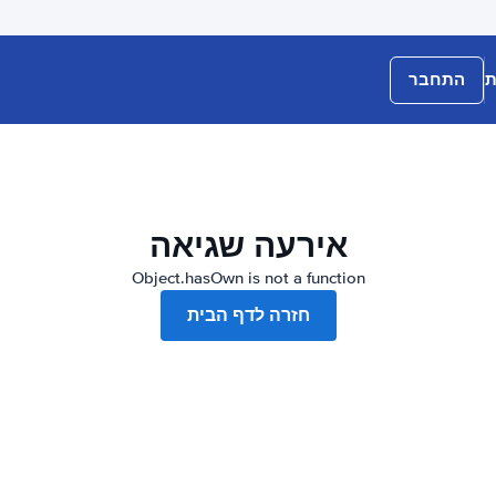
ת
התחבר
אירעה שגיאה
Object.hasOwn is not a function
חזרה לדף הבית