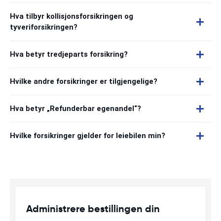
Hva tilbyr kollisjonsforsikringen og
tyveriforsikringen?
Hva betyr tredjeparts forsikring?
Hvilke andre forsikringer er tilgjengelige?
Hva betyr „Refunderbar egenandel“?
Hvilke forsikringer gjelder for leiebilen min?
Administrere bestillingen din