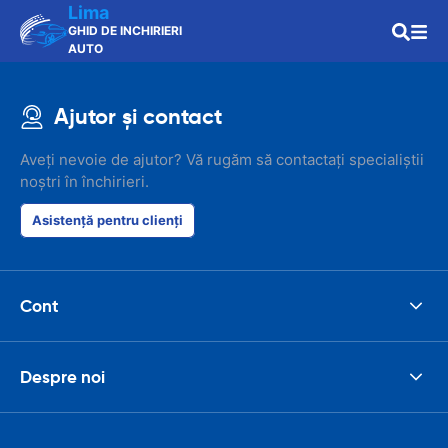
Lima
GHID DE INCHIRIERI
AUTO
Ajutor și contact
Aveți nevoie de ajutor? Vă rugăm să contactați specialiștii
noștri în închirieri.
Asistență pentru clienți
Cont
Despre noi