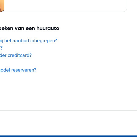
oeken van een huurauto
bij het aanbod inbegrepen?
l?
der creditcard?
model reserveren?